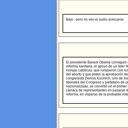
Bajo , pero no veo el suelo acercarse .
El presidente Barack Obama consiguió e
reforma sanitaria, el apoyo de un líder l
monjas católicas, que rompieron con lo
del aborto y que piden la aprobación de 
congresista Dennis Kucinich, uno de l
liberales del Congreso y partidario de un
nacionalizado, se convirtió en el prime
cámara de representantes en pasarse del
reforma, en vísperas de la probable vot