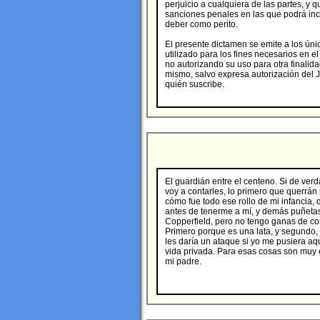
perjuicio a cualquiera de las partes, y 
sanciones penales en las que podrá incu
deber como perito.
El presente dictamen se emite a los úni
utilizado para los fines necesarios en e
no autorizando su uso para otra finalida
mismo, salvo expresa autorización del 
quién suscribe.
El guardián entre el centeno. Si de verd
voy a contarles, lo primero que querrán
cómo fue todo ese rollo de mi infancia,
antes de tenerme a mí, y demás puñetas
Copperfield, pero no tengo ganas de co
Primero porque es una lata, y segundo,
les daría un ataque si yo me pusiera aq
vida privada. Para esas cosas son muy 
mi padre.