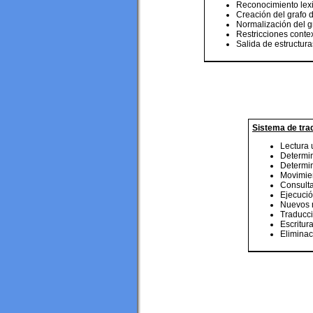
Reconocimiento lexi
Creación del grafo d
Normalización del g
Restricciones conte
Salida de estructura
Sistema de tra
Lectura 
Determin
Determin
Movimien
Consulta
Ejecució
Nuevos m
Traducci
Escritur
Eliminac